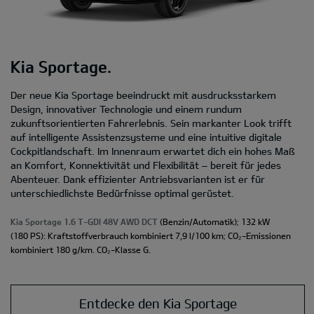
Kia Sportage.
Der neue Kia Sportage beeindruckt mit ausdrucksstarkem
Design, innovativer Technologie und einem rundum
zukunftsorientierten Fahrerlebnis. Sein markanter Look trifft
auf intelligente Assistenzsysteme und eine intuitive digitale
Cockpitlandschaft. Im Innenraum erwartet dich ein hohes Maß
an Komfort, Konnektivität und Flexibilität – bereit für jedes
Abenteuer. Dank effizienter Antriebsvarianten ist er für
unterschiedlichste Bedürfnisse optimal gerüstet.
Kia Sportage 1.6 T-GDI 48V AWD DCT
(Benzin/Automatik); 132 kW
(180 PS): Kraftstoffverbrauch kombiniert 7,9 l/100 km; CO₂-Emissionen
kombiniert 180 g/km. CO₂-Klasse G.
Entdecke den Kia Sportage