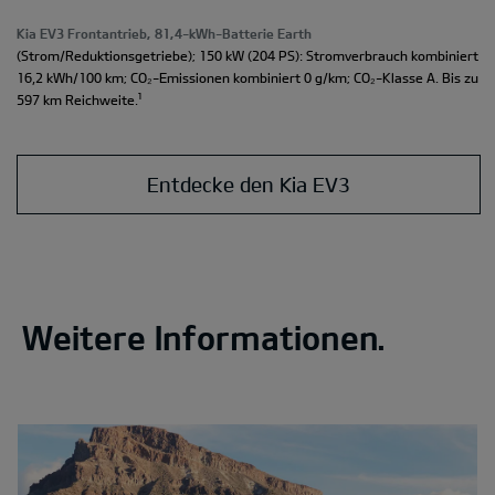
Kia EV3 Frontantrieb, 81,4-kWh-Batterie Earth
(Strom/Reduktionsgetriebe); 150 kW (204 PS): Stromverbrauch kombiniert
16,2 kWh/100 km; CO₂-Emissionen kombiniert 0 g/km; CO₂-Klasse A. Bis zu
¹
597 km Reichweite.
Entdecke den Kia EV3
Weitere Informationen.