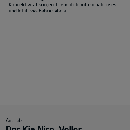
Konnektivität sorgen. Freue dich auf ein nahtloses
und intuitives Fahrerlebnis.
Antrieb
Der Kia Niro. Voller