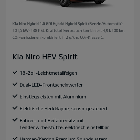
Kia Niro Hybrid 1.6 GDI Hybrid Hybrid Spirit
(Benzin/Automatik);
101,5 kW (138 PS): Kraftstoffverbrauch kombiniert 4,9 l/100 km;
CO₂-Emissionen kombiniert 112 g/km. CO₂-Klasse C.
Kia Niro HEV Spirit
18-Zoll-Leichtmetallfelgen
Dual-LED-Frontscheinwerfer
Einstiegsleisten mit Aluminium
Elektrische Heckklappe, sensorgesteuert
Fahrer- und Beifahrersitz mit
Lendenwirbelstütze, elektrisch einstellbar
Harman/Kardon Premium Soundsystem