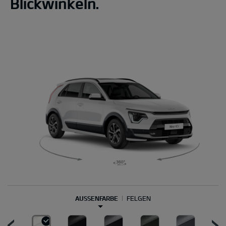
Blickwinkeln.
AUSSENFARBE
FELGEN