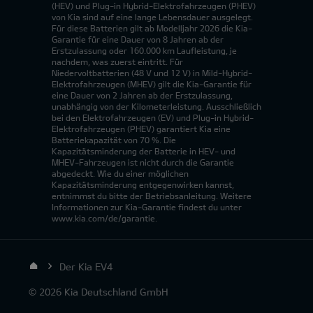
(HEV) und Plug-in Hybrid-Elektrofahrzeugen (PHEV)
von Kia sind auf eine lange Lebensdauer ausgelegt.
Für diese Batterien gilt ab Modelljahr 2026 die Kia-
Garantie für eine Dauer von 8 Jahren ab der
Erstzulassung oder 160.000 km Laufleistung, je
nachdem, was zuerst eintritt. Für
Niedervoltbatterien (48 V und 12 V) in Mild-Hybrid-
Elektrofahrzeugen (MHEV) gilt die Kia-Garantie für
eine Dauer von 2 Jahren ab der Erstzulassung,
unabhängig von der Kilometerleistung. Ausschließlich
bei den Elektrofahrzeugen (EV) und Plug-in Hybrid-
Elektrofahrzeugen (PHEV) garantiert Kia eine
Batteriekapazität von 70 %. Die
Kapazitätsminderung der Batterie in HEV- und
MHEV-Fahrzeugen ist nicht durch die Garantie
abgedeckt. Wie du einer möglichen
Kapazitätsminderung entgegenwirken kannst,
entnimmst du bitte der Betriebsanleitung. Weitere
Informationen zur Kia-Garantie findest du unter
www.kia.com/de/garantie.
Der Kia EV4
© 2026 Kia Deutschland GmbH