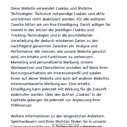
Diese Website verwendet Cookies und ähnliche
open
Technologien. Technisch notwendige Cookies sind aktiv
menu
und können nicht deaktiviert werden. Für alle weiteren
KONTAKT
Zwecke bitten wir um Ihre Einwilligung. Damit willigen Sie
sowohl in das Setzen der jeweiligen Cookies und
Tracking-Technologien und in die anschließende
Verarbeitung der dadurch erhobenen Daten zu den
nachfolgend genannten Zwecken ein: Analyse und
Performance: Wir messen, wie unsere Website genutzt
wird, um Inhalte und Funktionen zu verbessern.
Marketing und personalisierte Werbung: Unsere
Werbepartner und Dienstleister erstellen auf Basis Ihres
Nutzungsverhaltens ein Interessenprofil und spielen
Ihnen auf dieser Website und auch auf anderen Websites
interessenbasierte Werbung aus. Eine erteilte
Einwilligung kann jederzeit mit Wirkung für die Zukunft
widerrufen werden. Über den Button „Cookies“ in der
Kopfzeile gelangen Sie jederzeit zur Anpassung Ihrer
Präferenzen.
Weitere Informationen zu den eingesetzten Anbietern,
Speicherdauern und Ihren Rechten finden Sie in unserer
Datenschutzerklärung.
> Datenschutz
> Impressum