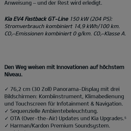
Anweisung – und der Rest wird erledigt.
Kia EV4 Fastback GT-Line
150 kW (204 PS):
Stromverbrauch kombiniert 14,9 kWh/100 km.
CO
-Emissionen kombiniert 0 g/km. CO
-Klasse A.
2
2
Den Weg weisen mit Innovationen auf höchstem
Niveau.
✓ 76,2 cm (30 Zoll) Panorama-Display mit drei
Bildschirmen: Kombiinstrument, Klimabedienung
und Touchscreen für Infotainment & Navigation.
✓ Sequenzielle Ambientebeleuchtung.
✓ OTA (Over-the-Air) Updates und Kia Upgrades.⁵
✓ Harman/Kardon Premium Soundsystem.